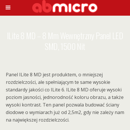
ILite 8 MD – 8 Mm Wewnętrzny Panel LED
SMD, 1500 Nit
Panel ILite 8 MD jest produktem, o mniejszej
rozdzielczości, ale spełniającym te same wysokie
standardy jakości co ILite 6. ILite 8 MD oferuje wysoki
poziom jasności, jednorodność koloru obrazu, a także
wysoki kontrast. Ten panel pozwala budować ściany
diodowe o wymiarach już od 2,5m2, gdy nie zależy nam
na największej rozdzielczości.