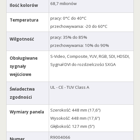
68,7 milionów
Ilość kolorów
pracy: 0°C do 40°C
Temperatura
przechowywania: -20 do 60°C
pracy: 35% do 85%
Wilgotność
przechowywania: 10% do 90%
S-Video, Composite, YUV, RGB, SDI, HDSDI,
Obsługiwane
Sygnał DVI do rozdzielczości SXGA
sygnały
wejściowe
UL - CE - TUV Class A
Świadectwa
zgodności
Szerokość: 448 mm (17,6”)
Wymiary panela
Wysokość: 448 mm (17,6”)
Głębokość: 127 mm (5”)
R9004066
Numer