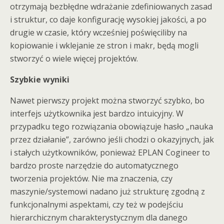
otrzymają bezbłędne wdrażanie zdefiniowanych zasad
i struktur, co daje konfigurację wysokiej jakości, a po
drugie w czasie, który wcześniej poświęciliby na
kopiowanie i wklejanie ze stron i makr, będą mogli
stworzyć o wiele więcej projektów.
Szybkie wyniki
Nawet pierwszy projekt można stworzyć szybko, bo
interfejs użytkownika jest bardzo intuicyjny. W
przypadku tego rozwiązania obowiązuje hasło „nauka
przez działanie”, zarówno jeśli chodzi o okazyjnych, jak
i stałych użytkowników, ponieważ EPLAN Cogineer to
bardzo proste narzędzie do automatycznego
tworzenia projektów. Nie ma znaczenia, czy
maszynie/systemowi nadano już strukturę zgodną z
funkcjonalnymi aspektami, czy też w podejściu
hierarchicznym charakterystycznym dla danego