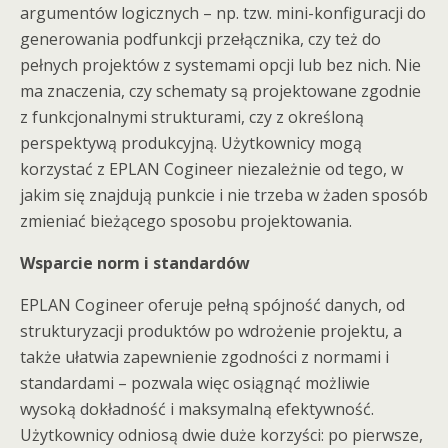
argumentów logicznych – np. tzw. mini-konfiguracji do
generowania podfunkcji przełącznika, czy też do
pełnych projektów z systemami opcji lub bez nich. Nie
ma znaczenia, czy schematy są projektowane zgodnie
z funkcjonalnymi strukturami, czy z określoną
perspektywą produkcyjną. Użytkownicy mogą
korzystać z EPLAN Cogineer niezależnie od tego, w
jakim się znajdują punkcie i nie trzeba w żaden sposób
zmieniać bieżącego sposobu projektowania.
Wsparcie norm i standardów
EPLAN Cogineer oferuje pełną spójność danych, od
strukturyzacji produktów po wdrożenie projektu, a
także ułatwia zapewnienie zgodności z normami i
standardami – pozwala więc osiągnąć możliwie
wysoką dokładność i maksymalną efektywność.
Użytkownicy odniosą dwie duże korzyści: po pierwsze,