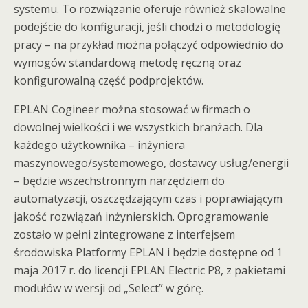
systemu. To rozwiązanie oferuje również skalowalne
podejście do konfiguracji, jeśli chodzi o metodologię
pracy – na przykład można połączyć odpowiednio do
wymogów standardową metodę ręczną oraz
konfigurowalną część podprojektów.
EPLAN Cogineer można stosować w firmach o
dowolnej wielkości i we wszystkich branżach. Dla
każdego użytkownika – inżyniera
maszynowego/systemowego, dostawcy usług/energii
– będzie wszechstronnym narzędziem do
automatyzacji, oszczędzającym czas i poprawiającym
jakość rozwiązań inżynierskich. Oprogramowanie
zostało w pełni zintegrowane z interfejsem
środowiska Platformy EPLAN i będzie dostępne od 1
maja 2017 r. do licencji EPLAN Electric P8, z pakietami
modułów w wersji od „Select” w górę.