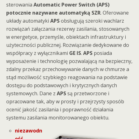
sterowania
Automatic Power Switch (APS)
potocznie nazywane automatyką SZR
. Oferowane
układy automatyki
APS
obsługują szeroki wachlarz
rozwiązań załączania rezerwy zasilania, stosowanych
w energetyce, przemyśle, obiektach infrastruktury i
użyteczności publicznej. Rozwiązanie dedykowane do
współpracy z wyłącznikami
GE IS
.
APS
posiada
wyposażenie i technologię pozwalającą na bezpieczny,
zdalny przekaz przechowywanie danych w chmurze a
stąd możliwość szybkiego reagowania na podstawie
dostępu do podstawowych i krytycznych danych
systemowych. Dane z
APS
są przetworzone i
opracowane tak, aby w prosty i przejrzysty sposób
ocenić jakość zasilania i poprawność działania
systemu zasilania monitorowanego obiektu.
niezawodn
ość
–