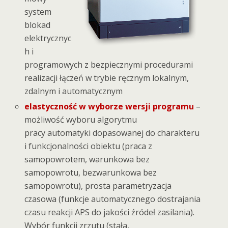
system
blokad
elektrycznyc
h i
programowych z bezpiecznymi procedurami
realizacji łączeń w trybie ręcznym lokalnym,
zdalnym i automatycznym
elastyczność w wyborze wersji programu
–
możliwość wyboru algorytmu
pracy automatyki dopasowanej do charakteru
i funkcjonalności obiektu (praca z
samopowrotem, warunkowa bez
samopowrotu, bezwarunkowa bez
samopowrotu), prosta parametryzacja
czasowa (funkcje automatycznego dostrajania
czasu reakcji APS do jakości źródeł zasilania).
Wybór funkcji zrzutu (stała,