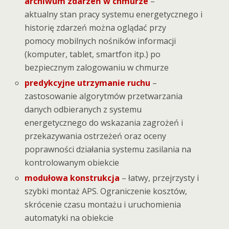
archiwum zdarzeń w chmurze
–
aktualny stan pracy systemu energetycznego i
historię zdarzeń można oglądać przy
pomocy mobilnych nośników informacji
(komputer, tablet, smartfon itp.) po
bezpiecznym zalogowaniu w chmurze
predykcyjne utrzymanie ruchu
–
zastosowanie algorytmów przetwarzania
danych odbieranych z systemu
energetycznego do wskazania zagrożeń i
przekazywania ostrzeżeń oraz oceny
poprawności działania systemu zasilania na
kontrolowanym obiekcie
modułowa konstrukcja
– łatwy, przejrzysty i
szybki montaż APS. Ograniczenie kosztów,
skrócenie czasu montażu i uruchomienia
automatyki na obiekcie