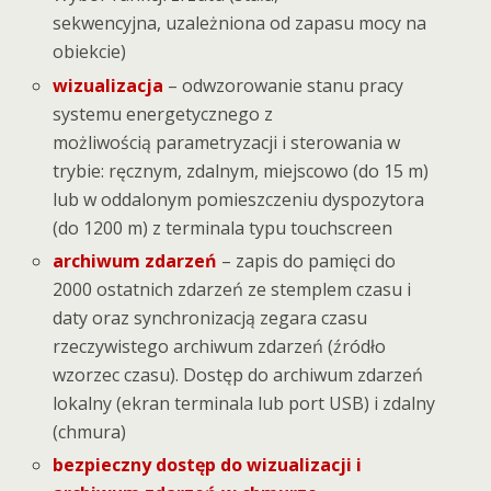
sekwencyjna, uzależniona od zapasu mocy na
obiekcie)
wizualizacja
– odwzorowanie stanu pracy
systemu energetycznego z
możliwością parametryzacji i sterowania w
trybie: ręcznym, zdalnym, miejscowo (do 15 m)
lub w oddalonym pomieszczeniu dyspozytora
(do 1200 m) z terminala typu touchscreen
archiwum zdarzeń
– zapis do pamięci do
2000 ostatnich zdarzeń ze stemplem czasu i
daty oraz synchronizacją zegara czasu
rzeczywistego archiwum zdarzeń (źródło
wzorzec czasu). Dostęp do archiwum zdarzeń
lokalny (ekran terminala lub port USB) i zdalny
(chmura)
bezpieczny dostęp do wizualizacji i