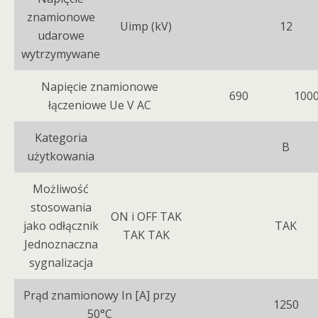
znamionowe
Uimp (kV)
12
udarowe
wytrzymywane
Napięcie znamionowe
690
100
łączeniowe Ue V AC
Kategoria
B
użytkowania
Możliwość
stosowania
ON i OFF TAK
jako odłącznik
TAK
TAK TAK
Jednoznaczna
sygnalizacja
Prąd znamionowy In [A] przy
1250
50°C