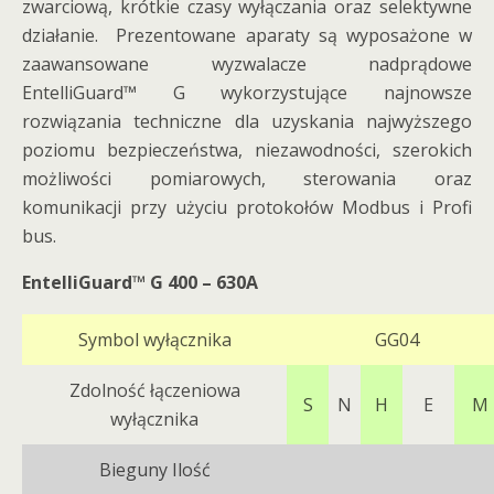
zwarciową, krótkie czasy wyłączania oraz selektywne
działanie. Prezentowane aparaty są wyposażone w
zaawansowane wyzwalacze nadprądowe
EntelliGuard™ G wykorzystujące najnowsze
rozwiązania techniczne dla uzyskania najwyższego
poziomu bezpieczeństwa, niezawodności, szerokich
możliwości pomiarowych, sterowania oraz
komunikacji przy użyciu protokołów Modbus i Profi
bus.
EntelliGuard™ G 400 – 630A
Symbol wyłącznika
GG04
Zdolność łączeniowa
S
N
H
E
M
wyłącznika
Bieguny Ilość