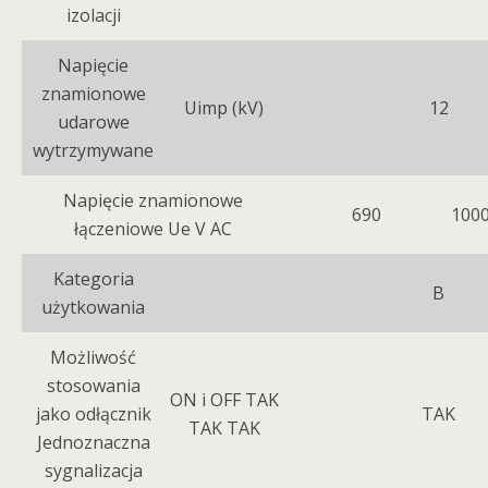
izolacji
Napięcie
znamionowe
Uimp (kV)
12
udarowe
wytrzymywane
Napięcie znamionowe
690
100
łączeniowe Ue V AC
Kategoria
B
użytkowania
Możliwość
stosowania
ON i OFF TAK
jako odłącznik
TAK
TAK TAK
Jednoznaczna
sygnalizacja