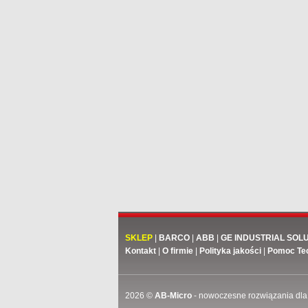
SKLEP
|
BARCO
|
ABB
|
GE INDUSTRIAL SOL
Kontakt
|
O firmie
|
Polityka jakości
|
Pomoc Te
2026 ©
AB-Micro
- nowoczesne rozwiązania dla