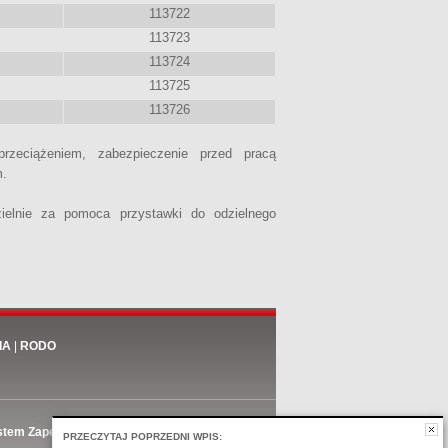
113722
113723
113724
113725
113726
przeciążeniem, zabezpieczenie przed pracą
m.
elnie za pomoca przystawki do odzielnego
IA
|
RODO
stem Zapewnienia Jakości ISO 9001:2015
PRZECZYTAJ POPRZEDNI WPIS: