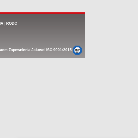
IA
|
RODO
stem Zapewnienia Jakości ISO 9001:2015