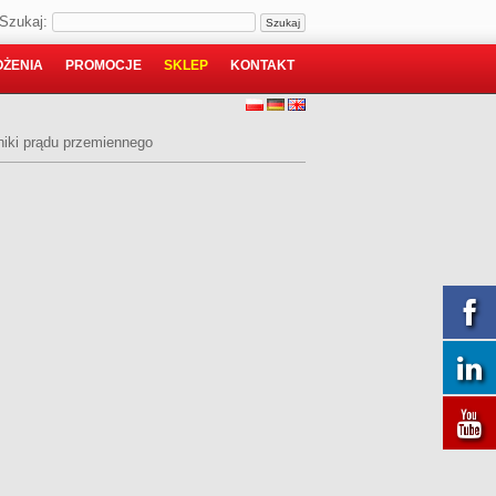
Szukaj:
ŻENIA
PROMOCJE
SKLEP
KONTAKT
niki prądu przemiennego