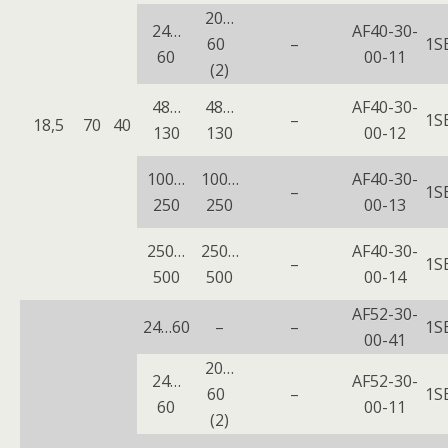
20…
24…
AF40-30-
60
–
1S
60
00-11
(2)
48…
48…
AF40-30-
–
1S
18,5
70
40
130
130
00-12
100…
100…
AF40-30-
–
1S
250
250
00-13
250…
250…
AF40-30-
–
1S
500
500
00-14
AF52-30-
24…60
–
–
1S
00-41
20…
24…
AF52-30-
60
–
1S
60
00-11
(2)