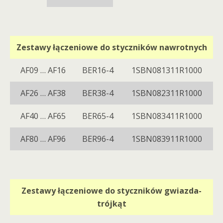
Zestawy łączeniowe do styczników nawrotnych
AF09 … AF16
BER16-4
1SBN081311R1000
AF26 … AF38
BER38-4
1SBN082311R1000
AF40 … AF65
BER65-4
1SBN083411R1000
AF80 … AF96
BER96-4
1SBN083911R1000
Zestawy łączeniowe do styczników gwiazda-
trójkąt