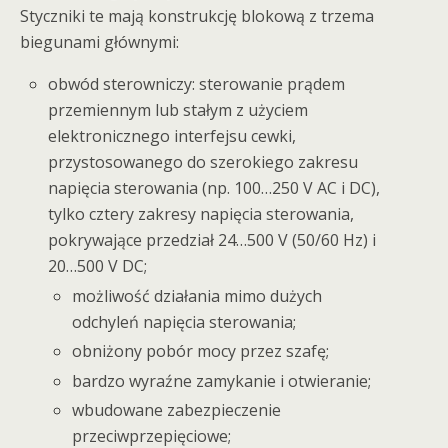
Styczniki te mają konstrukcję blokową z trzema
biegunami głównymi:
obwód sterowniczy: sterowanie prądem
przemiennym lub stałym z użyciem
elektronicznego interfejsu cewki,
przystosowanego do szerokiego zakresu
napięcia sterowania (np. 100…250 V AC i DC),
tylko cztery zakresy napięcia sterowania,
pokrywające przedział 24…500 V (50/60 Hz) i
20…500 V DC;
możliwość działania mimo dużych
odchyleń napięcia sterowania;
obniżony pobór mocy przez szafę;
bardzo wyraźne zamykanie i otwieranie;
wbudowane zabezpieczenie
przeciwprzepięciowe;