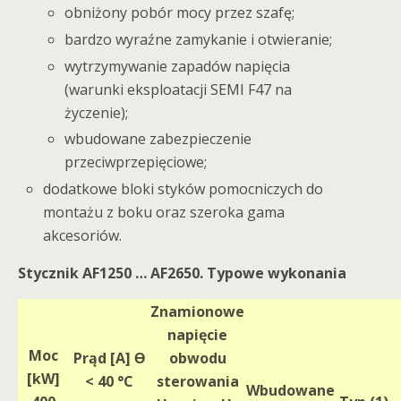
obniżony pobór mocy przez szafę;
bardzo wyraźne zamykanie i otwieranie;
wytrzymywanie zapadów napięcia
(warunki eksploatacji SEMI F47 na
życzenie);
wbudowane zabezpieczenie
przeciwprzepięciowe;
dodatkowe bloki styków pomocniczych do
montażu z boku oraz szeroka gama
akcesoriów.
Stycznik AF1250 … AF2650. Typowe wykonania
Znamionowe
napięcie
Moc
Prąd [A] Ɵ
obwodu
[kW]
< 40 °C
sterowania
Wbudowane