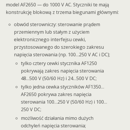
model AF2650 — do 1000 V AC. Styczniki te mają
konstrukcję blokową z trzema biegunami głównymi:
obwód sterowniczy: sterowanie prądem
przemiennym lub stałym z użyciem
elektronicznego interfejsu cewki,
przystosowanego do szerokiego zakresu
napięcia sterowania (np. 100…250 V AC i DC);
tylko cztery cewki stycznika AF1250
pokrywają zakres napięcia sterowania
48…500 V (50/60 Hz) i 24…500 V DC;
tylko jedna cewka styczników AF1350…
AF2650 pokrywa zakres napięcia
sterowania 100…250 V (50/60 Hz) i 100…
250 V DC;
możliwość działania mimo dużych
odchyleń napięcia sterowania;