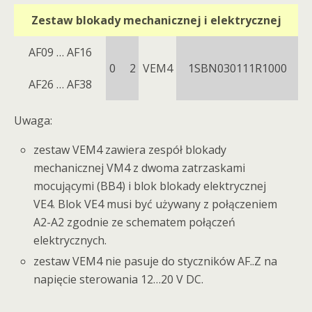
Zestaw blokady mechanicznej i elektrycznej
AF09 … AF16
0 2
VEM4
1SBN030111R1000
AF26 … AF38
Uwaga:
zestaw VEM4 zawiera zespół blokady
mechanicznej VM4 z dwoma zatrzaskami
mocującymi (BB4) i blok blokady elektrycznej
VE4. Blok VE4 musi być używany z połączeniem
A2-A2 zgodnie ze schematem połączeń
elektrycznych.
zestaw VEM4 nie pasuje do styczników AF..Z na
napięcie sterowania 12…20 V DC.