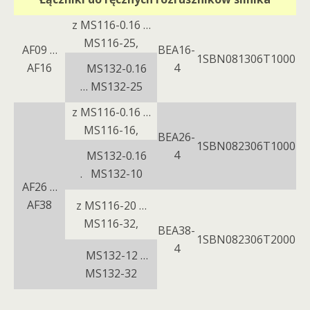
z MS116-0.16 …
MS116-25,
AF09 …
ВЕА16-
1SBN081306T1000
AF16
4
MS132-0.16
… MS132-25
z MS116-0.16 …
MS116-16,
ВЕА26-
1SBN082306T1000
4
MS132-0.16
. MS132-10
AF26 …
AF38
z MS116-20 …
MS116-32,
ВЕА38-
1SBN082306T2000
4
MS132-12 …
MS132-32