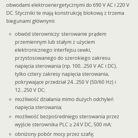
obwodami elektroenergetycznymi do 690 V AC i 220 V
DC. Styczniki te mają konstrukcję blokową z trzema
biegunami głównymi:
obwód sterowniczy: sterowanie prądem
przemiennym lub stałym z użyciem
elektronicznego interfejsu cewki,
przystosowanego do szerokiego zakresu
napięcia sterowania (np. 100…250 V AC i DC),
tylko cztery zakresy napięcia sterowania,
pokrywające przedział 24…250 V (50/60 Hz) i
12…250 V DC;
możliwość działania mimo dużych odchyleń
napięcia sterowania;
możliwość bezpośredniego sterowania przez
wyjście sterownika PLC ≥ 24 V DC, 500 mA;
obniżony pobór mocy przez szafę;