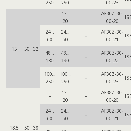
250
250
00-23
12
AF30Z-30-
–
–
1S
20
00-20
24…
24…
AF30Z-30-
–
1S
60
60
00-21
15
50
32
48…
48…
AF30Z-30-
–
1S
130
130
00-22
100…
100…
AF30Z-30-
–
1S
250
250
00-23
12
AF38Z-30-
–
–
1S
20
00-20
24…
24…
AF38Z-30-
–
1S
60
60
00-21
18,5
50
38