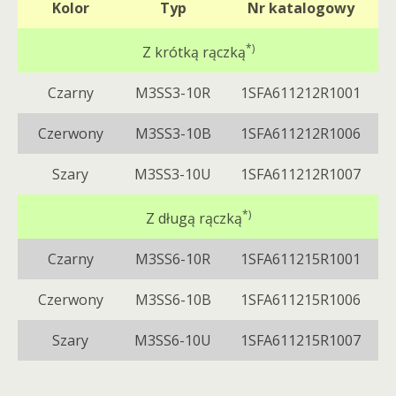
Kolor
Typ
Nr katalogowy
*)
Z krótką rączką
Czarny
M3SS3-10R
1SFA611212R1001
Czerwony
M3SS3-10B
1SFA611212R1006
Szary
M3SS3-10U
1SFA611212R1007
*)
Z długą rączką
Czarny
M3SS6-10R
1SFA611215R1001
Czerwony
M3SS6-10B
1SFA611215R1006
Szary
M3SS6-10U
1SFA611215R1007