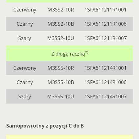
Czerwony
M3SS2-10R
1SFA611211R1001
Czarny
M3SS2-10B
1SFA611211R1006
Szary
M3SS2-10U
1SFA611211R1007
*)
Z długą rączką
Czerwony
M3SS5-10R
1SFA611214R1001
Czarny
M3SS5-10B
1SFA611214R1006
Szary
M3SS5-10U
1SFA611214R1007
Samopowrotny z pozycji C do B